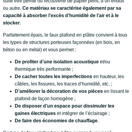
suite être peinte ou recouverte de papier peint, d’un enduit
ou autre.
Ce matériau se caractérise également par sa
capacité à absorber l’excès d’humidité de l’air et à le
stocker
.
Parfaitement épais, le faux plafond en plâtre convient à tous
les types de structures porteuses façonnées (en bois, en
béton ou en métal) et vous permet :
De profiter d’une isolation acoustique
et/ou
thermique très performante ;
De cacher toutes les imperfections
en hauteur, les
câbles, les fissures, les traces d’humidité, etc. ;
D’améliorer la décoration de vos pièces
en lissant le
plafond de façon homogène ;
De disposer d’un espace pour dissimuler les
gaines électriques
et intégrer de l’éclairage ;
De faire des économies de chauffage
.